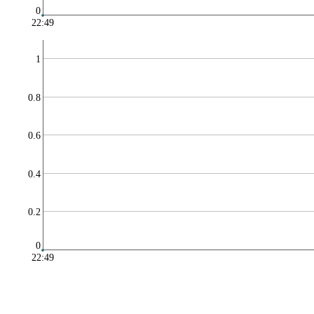
0
22:49
1
0.8
0.6
0.4
0.2
0
22:49