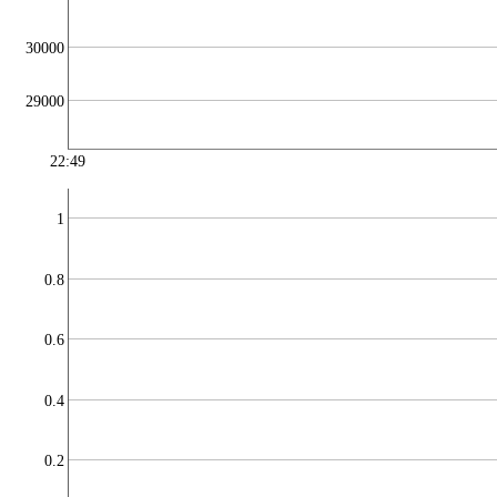
30000
29000
22:49
1
0.8
0.6
0.4
0.2