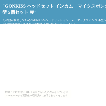
"GONKISS ヘッドセット インカム マイクスポン
型 5個セット 赤"
その他が販売している"GONKISS ヘッドセット インカム マイクスポンジ 小型 
赤"の販売実績&評価などの推移についてグラフ化しました。
[PR] この広告は3ヶ月以上更新がないため表示されています。
ホームページを更新後24時間以内に表示されなくなります。