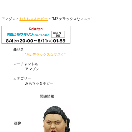
アマゾン >
おもちゃ＆ホビー
> "M2 デラックスなマスク"
商品名
"M2 デラックスなマスク"
マーチャント名
アマゾン
カテゴリー
おもちゃ＆ホビー
関連情報
画像