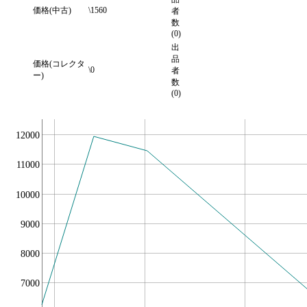
価格(中古)
\1560
者
数
(0)
出
品
価格(コレクタ
\0
者
ー)
数
(0)
12000
11000
10000
9000
8000
7000