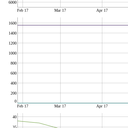
6000
Feb 17
Mar 17
Apr 17
1600
1400
1200
1000
800
600
400
200
0
Feb 17
Mar 17
Apr 17
40
35