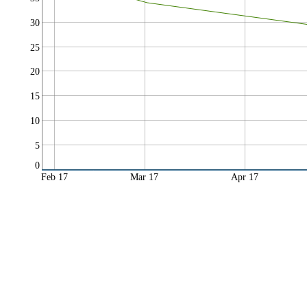
30
25
20
15
10
5
0
Feb 17
Mar 17
Apr 17